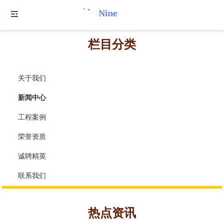
栏目分类
关于我们
新闻中心
工程案例
荣誉资质
诚聘精英
联系我们
热点资讯