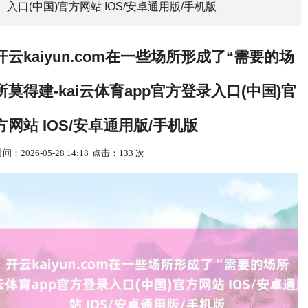
入口(中国)官方网站 IOS/安卓通用版/手机版
开云kaiyun.com在一些场所形成了“需要的场
所莫得建-kai云体育app官方登录入口(中国)官
方网站 IOS/安卓通用版/手机版
间：2026-05-28 14:18
点击：133 次