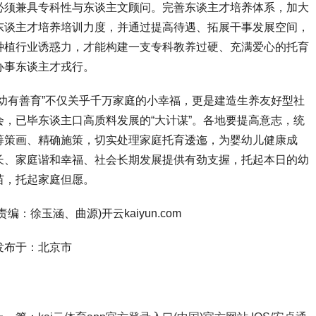
必须兼具专科性与东谈主文顾问。完善东谈主才培养体系，加大
东谈主才培养培训力度，并通过提高待遇、拓展干事发展空间，
种植行业诱惑力，才能构建一支专科教养过硬、充满爱心的托育
办事东谈主才戎行。
“幼有善育”不仅关乎千万家庭的小幸福，更是建造生养友好型社
会，已毕东谈主口高质料发展的“大计谋”。各地要提高意志，统
筹策画、精确施策，切实处理家庭托育逶迤，为婴幼儿健康成
长、家庭谐和幸福、社会长期发展提供有劲支握，托起本日的幼
苗，托起家庭但愿。
(责编：徐玉涵、曲源)开云kaiyun.com
发布于：北京市