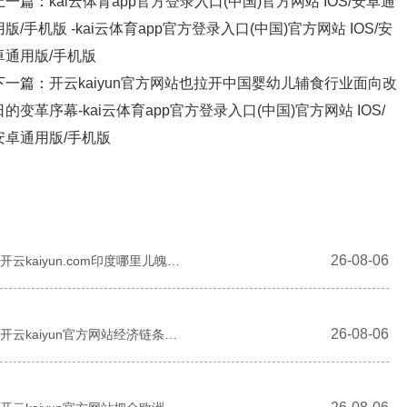
上一篇：
kai云体育app官方登录入口(中国)官方网站 IOS/安卓通
用版/手机版 -kai云体育app官方登录入口(中国)官方网站 IOS/安
卓通用版/手机版
下一篇：
开云kaiyun官方网站也拉开中国婴幼儿辅食行业面向改
日的变革序幕-kai云体育app官方登录入口(中国)官方网站 IOS/
安卓通用版/手机版
26-08-06
开云kaiyun.com印度哪里儿魄力硬气得很-kai云体育app官方登录入口(中国)官方网站 IOS/安卓通用版/手机版
26-08-06
开云kaiyun官方网站经济链条早就盘根错节-kai云体育app官方登录入口(中国)官方网站 IOS/安卓通用版/手机版