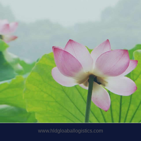
www.hldgloaballogistics.com