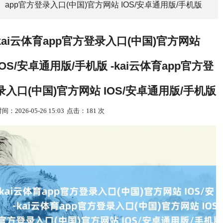
app官方登录入口(中国)官方网站 IOS/安卓通用版/手机版
kai云体育app官方登录入口(中国)官方网站
IOS/安卓通用版/手机版 -kai云体育app官方登
录入口(中国)官方网站 IOS/安卓通用版/手机版
间：2026-05-26 15:03
点击：181 次