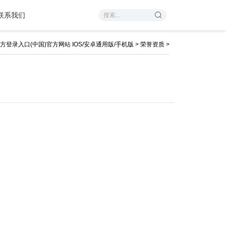
联系我们
p官方登录入口(中国)官方网站 IOS/安卓通用版/手机版
>
荣誉资质
>