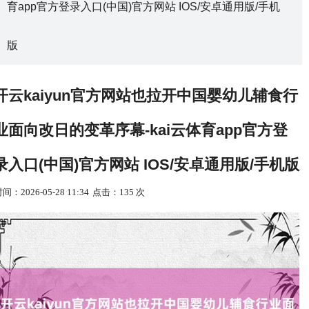
育app官方登录入口(中国)官方网站 IOS/安卓通用版/手机
版
开云kaiyun官方网站也拉开中国婴幼儿辅食行
业面向改日的变革序幕-kai云体育app官方登
录入口(中国)官方网站 IOS/安卓通用版/手机版
间：2026-05-28 11:34
点击：135 次