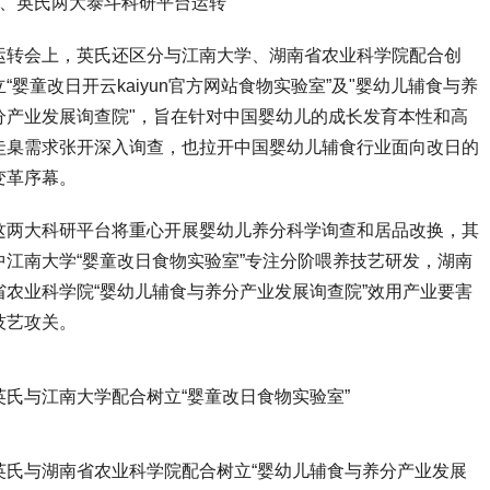
2、英氏两大泰斗科研平台运转
运转会上，英氏还区分与江南大学、湖南省农业科学院配合创
立“婴童改日开云kaiyun官方网站食物实验室”及"婴幼儿辅食与养
分产业发展询查院"，旨在针对中国婴幼儿的成长发育本性和高
圭臬需求张开深入询查，也拉开中国婴幼儿辅食行业面向改日的
变革序幕。
这两大科研平台将重心开展婴幼儿养分科学询查和居品改换，其
中江南大学“婴童改日食物实验室”专注分阶喂养技艺研发，湖南
省农业科学院“婴幼儿辅食与养分产业发展询查院”效用产业要害
技艺攻关。
英氏与江南大学配合树立“婴童改日食物实验室”
英氏与湖南省农业科学院配合树立“婴幼儿辅食与养分产业发展