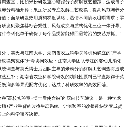
科询查室，比如米粉研发重心糟蹋分阶酶解技艺糟蹋，达成每阶
段养分精确开释；果泥研发专注发酵工艺改换，提高风范与养分
价值；面条研发效用质构梯度谋略，温情不同阶段咀嚼需求；零
食研发则聚焦婴标合规性、风范改换与质构优化三位一体开导。
这种专科化单干确保了每个品类皆能得回最前沿的技艺撑抓。"
对外，英氏与江南大学、湖南省农业科学院等机构确立的"产学
研改换聚拢体"开释协同效应：江南大学团队专注的婴幼儿消化
系统询查与英氏博士后团队主导的米粉分阶酶解工艺询查将造成
技艺互补；湖南省农业科学院研发的功能性原料已平直欺诈于英
氏畅润多等果泥配方优化，达成了科研效率的高效回荡。
这种"高校实验室+博士后使命站"的双向技艺通谈，是一种学术
大脑+产业手臂的改换生态系统，让实验室的改换能快速变成货
架上的科学喂养决策。