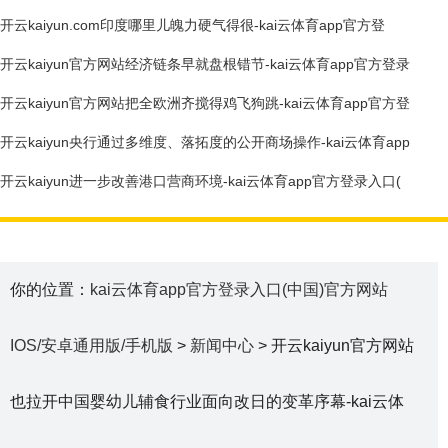
开云kaiyun.com印度哪里儿魄力硬气得很-kai云体育app官方登
开云kaiyun官方网站经济链条早就盘根错节-kai云体育app官方登录
开云kaiyun官方网站把全欧洲齐搅得鸡飞狗跳-kai云体育app官方登
开云kaiyun央行通过多维度、落拓度的公开商场操作-kai云体育app
开云kaiyun进一步改善港口营商环境-kai云体育app官方登录入口(
你的位置：
kai云体育app官方登录入口(中国)官方网站
IOS/安卓通用版/手机版
>
新闻中心
> 开云kaiyun官方网站
也拉开中国婴幼儿辅食行业面向改日的变革序幕-kai云体