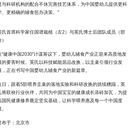
过与科研机构的配合不休完善技艺体系，为中国婴幼儿提供更科
学、更精确的辅食惩办决策。”
英氏首席科学家任国谱栽植（左2）与英氏博士后团队成员（部
分）
在“健康中国2030”计谋筹议下，婴幼儿辅食产业正迎来高质地发
展的要害时候。英氏以科技赋能居品改换，以圭臬引颈行业发
展，正在书写中国婴幼儿辅食产业的新篇章。
改日，跟着5阶喂养圭臬的落地实验和科研改换的抓续糟蹋，英
氏将联袂行业伙伴，共同为中国宝宝的健康成长添砖加瓦，为提
高国民健康修养奠定坚实基础，让科学喂养惠及每一个中国度
庭。
发布于：北京市