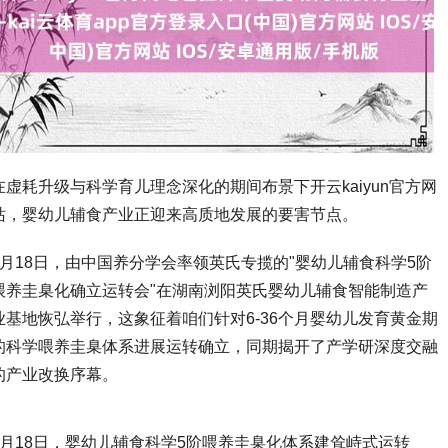
在虚耗升级与科学育儿理念深化的期间布景下开云kaiyun官方网
站，婴幼儿辅食产业正迎来高质地发展的要害节点。
4月18日，由中国养分学会率领英氏专揽的"婴幼儿辅食科学5阶
喂养圭臬化确立运转会"在湖南浏阳英氏婴幼儿辅食智能制造产
业基地恢弘举行，这象征着咱们针对6-36个月婴幼儿发育黄金期
的科学喂养圭臬体系进展运转确立，同期揭开了产学研深度交融
的产业改换序幕。
4月18日，婴幼儿辅食科学5阶喂养圭臬化体系建耸峙式运转