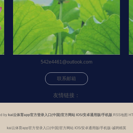
542e4461@outlook.com
联系邮箱
友情链接：
d by
kai云体育app官方登录入口(中国)官方网站 IOS/安卓通用版/手机版
RSS地图
H
kai云体育app官方登录入口(中国)官方网站 IOS/安卓通用版/手机版-诚聘精英