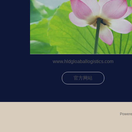
www.hldgloaballogistics.com
官方网站
Powere