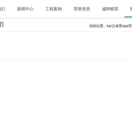
我们
新闻中心
工程案例
荣誉资质
诚聘精英
们
你的位置：
kai云体育ap