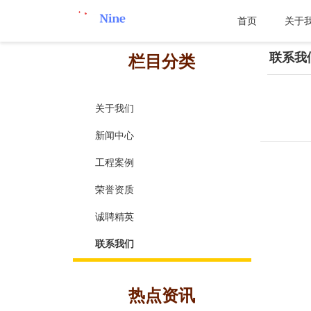
首页
关于
联系我
栏目分类
关于我们
新闻中心
工程案例
荣誉资质
诚聘精英
联系我们
热点资讯