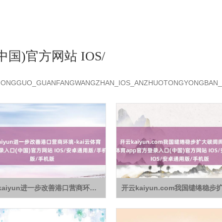
中国)官方网站 IOS/
HONGGUO_GUANFANGWANGZHAN_IOS_ANZHUOTONGYONGBAN_
开云kaiyun进一步改善港口营商环境-kai云体育app官方登录入口(中国)官方网站 IOS/安卓通用版/手机版