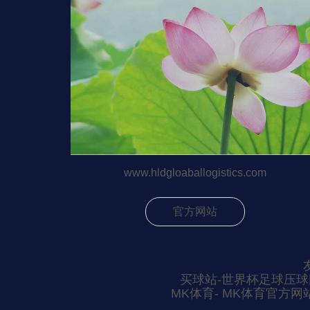
www.hldgloaballogistics.com
官方网站
买球站-世界杯足球压球
MK体育- MK体育官方网站-