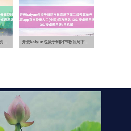
开云kaiyun官方网站当孩子因手机使用与父母碎裂时-kai云体育app官方登录入口(中国)官方网站 IOS/安卓通用版/手机版
开云kaiyun包摄于浏阳市教育局下属二级预算单元 -kai云体育app官方登录入口(中国)官方网站 IOS/安卓通用版/手机版