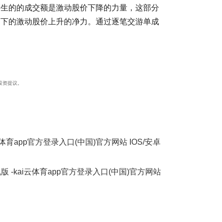
产生的的成交额是激动股价下降的力量，这部分
剩下的激动股价上升的净力。通过逐笔交游单成
成投资提议。
体育app官方登录入口(中国)官方网站 IOS/安卓
机版 -kai云体育app官方登录入口(中国)官方网站