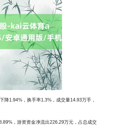
下降1.94%，换手率1.3%，成交量14.93万手，
.89%，游资资金净流出226.29万元，占总成交