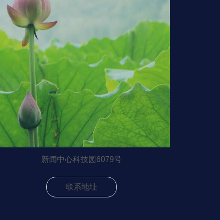
新闻中心科技园6079号
联系地址