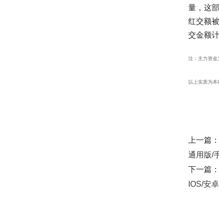
量，这
红交额
交金额
注：主力资金
以上实质为本站
上一篇
通用版/
下一篇
IOS/安