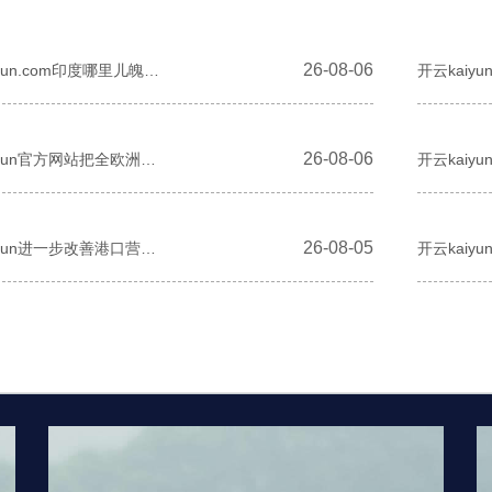
26-08-06
开云kaiyun.com印度哪里儿魄力硬气得很-kai云体育app官方登录入口(中国)官方网站 IOS/安卓通用版/手机版
26-08-06
开云kaiyun官方网站把全欧洲齐搅得鸡飞狗跳-kai云体育app官方登录入口(中国)官方网站 IOS/安卓通用版/手机版
26-08-05
开云kaiyun进一步改善港口营商环境-kai云体育app官方登录入口(中国)官方网站 IOS/安卓通用版/手机版