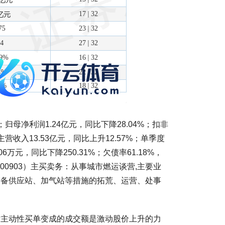
；归母净利润1.24亿元，同比下降28.04%；扣非
营收入13.53亿元，同比上升12.57%；单季度
06万元，同比下降250.31%；欠债率61.18%，
（600903）主买卖务：从事城市燃运谈营,主要业
储备供应站、加气站等措施的拓荒、运营、处事
时主动性买单变成的成交额是激动股价上升的力