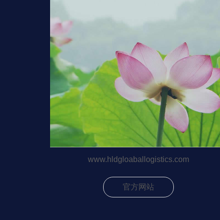
www.hldgloaballogistics.com
官方网站