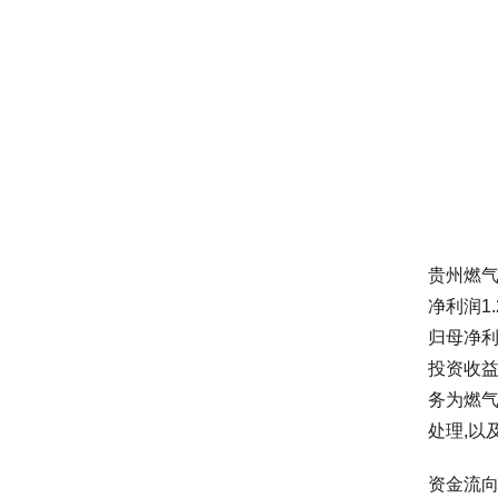
贵州燃气
净利润1
归母净利润
投资收益
务为燃
处理,以
资金流