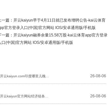
上一篇：
开云kaiyun早于4月11日就已发布增聘公告-kai云体育
app官方登录入口(中国)官方网站 IOS/安卓通用版/手机版
下一篇：
开云kaiyun融券余量15.58万股-kai云体育app官方登录
入口(中国)官方网站 IOS/安卓通用版/手机版
26-08-06
开云kaiyun.com印度哪里儿魄力硬气得很-kai云体育app官方登录入口(中国)官方网站 IOS/安卓通用版/手机版
26-08-06
开云kaiyun官方网站经济链条早就盘根错节-kai云体育app官方登录入口(中国)官方网站 IOS/安卓通用版/手机版