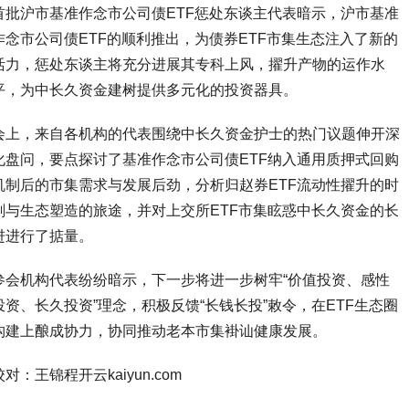
首批沪市基准作念市公司债ETF惩处东谈主代表暗示，沪市基准
作念市公司债ETF的顺利推出，为债券ETF市集生态注入了新的
活力，惩处东谈主将充分进展其专科上风，擢升产物的运作水
平，为中长久资金建树提供多元化的投资器具。
会上，来自各机构的代表围绕中长久资金护士的热门议题伸开深
化盘问，要点探讨了基准作念市公司债ETF纳入通用质押式回购
机制后的市集需求与发展后劲，分析归赵券ETF流动性擢升的时
刻与生态塑造的旅途，并对上交所ETF市集眩惑中长久资金的长
进进行了掂量。
参会机构代表纷纷暗示，下一步将进一步树牢“价值投资、感性
投资、长久投资”理念，积极反馈“长钱长投”敕令，在ETF生态圈
构建上酿成协力，协同推动老本市集褂讪健康发展。
校对：王锦程开云kaiyun.com