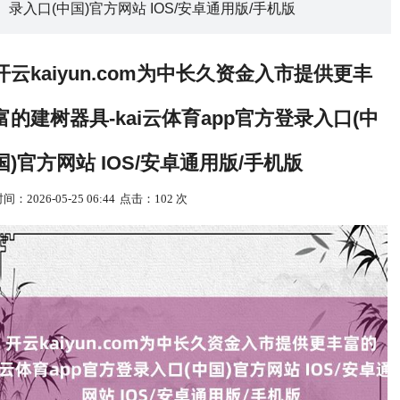
录入口(中国)官方网站 IOS/安卓通用版/手机版
开云kaiyun.com为中长久资金入市提供更丰
富的建树器具-kai云体育app官方登录入口(中
国)官方网站 IOS/安卓通用版/手机版
间：2026-05-25 06:44
点击：102 次