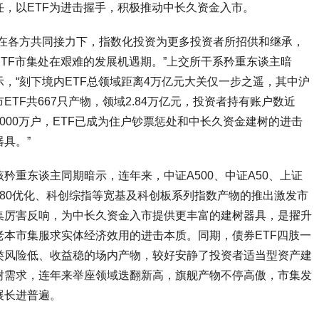
任，以ETF为进击握手，积极推动中长久资金入市。
“在各方共同接力下，指数化投资为更多投资者所招供和继承，
ETF市集处在艰难的发展机遇期。”上交所干系矜重东谈主暗
示，“刻下境内ETF总领域距离4万亿元大关仅一步之遥，其中沪
市ETF共667只产物，领域2.84万亿元，投资者持有账户数近
1000万户，ETF已成为住户钞票惩处和中长久资金建树的进击
器具。”
该矜重东谈主同期暗示，连年来，中证A500、中证A50、上证
180优化、科创综指等宽基及科创板系列指数产物的推出激发市
集厉害反响，为中长久资金入市提供更丰富的建树器具，是擢升
老本市集服求实体经济效用的进击本质。同期，债券ETF四肢一
类风险低、收益稳的场内产物，较好安静了投资者适当型资产建
树需求，连年来举座领域迭翻新高，旗舰产物不停高傲，市集发
展长进普遍。