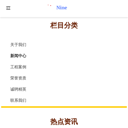
栏目分类
关于我们
新闻中心
工程案例
荣誉资质
诚聘精英
联系我们
热点资讯