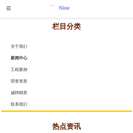
栏目分类
关于我们
新闻中心
工程案例
荣誉资质
诚聘精英
联系我们
热点资讯