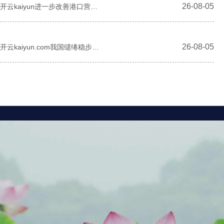
26-08-05
开云kaiyun进一步改善港口营商环境-kai云体育app官方登录入口(中国)官方网站 IOS/安卓通用版/手机版
26-08-05
开云kaiyun.com我国缱绻稳步扩大碳阛阓障翳范围-kai云体育app官方登录入口(中国)官方网站 IOS/安卓通用版/手机版