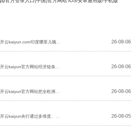
app官方登录入口(中国)官方网站 IOS/安卓通用版/手机版
26-08-06
开云kaiyun.com印度哪里儿魄力硬气得很-kai云体育app官方登录入口(中国)官方网站 IOS/安卓通用版/手机版
26-08-06
开云kaiyun官方网站经济链条早就盘根错节-kai云体育app官方登录入口(中国)官方网站 IOS/安卓通用版/手机版
26-08-06
开云kaiyun官方网站把全欧洲齐搅得鸡飞狗跳-kai云体育app官方登录入口(中国)官方网站 IOS/安卓通用版/手机版
26-08-05
开云kaiyun央行通过多维度、落拓度的公开商场操作-kai云体育app官方登录入口(中国)官方网站 IOS/安卓通用版/手机版