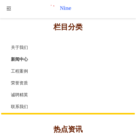
栏目分类
关于我们
新闻中心
工程案例
荣誉资质
诚聘精英
联系我们
热点资讯