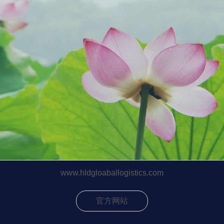
www.hldgloaballogistics.com
官方网站