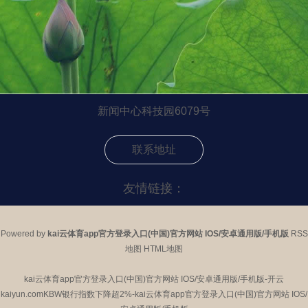
新闻中心科技园6079号
联系地址
友情链接：
Powered by
kai云体育app官方登录入口(中国)官方网站 IOS/安卓通用版/手机版
RSS
地图
HTML地图
kai云体育app官方登录入口(中国)官方网站 IOS/安卓通用版/手机版-开云
kaiyun.comKBW银行指数下降超2%-kai云体育app官方登录入口(中国)官方网站 IOS/