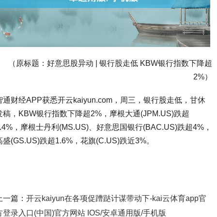
（原标题：好意思股异动 | 银行股走低 KBW银行指数下降超
2%）
智通财经APP获悉开云kaiyun.com，周三，银行股走低，甘休
发稿，KBW银行指数下降超2%，摩根大通(JPM.US)跌超
1.4%，摩根士丹利(MS.US)、好意思国银行(BAC.US)跌超4%，
高盛(GS.US)跌超1.6%，花旗(C.US)跌近3%。
上一篇：
开云kaiyun在各项促蹧跶计谋带动下-kai云体育app官
方登录入口(中国)官方网站 IOS/安卓通用版/手机版