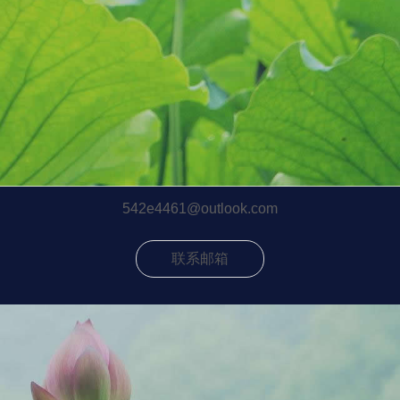
542e4461@outlook.com
联系邮箱