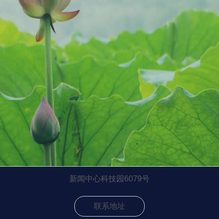
新闻中心科技园6079号
联系地址