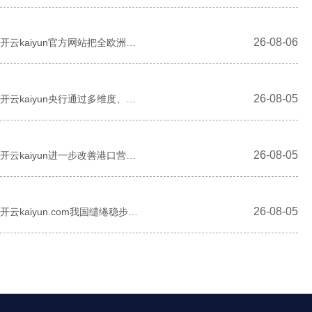
26-08-06
开云kaiyun官方网站把全欧洲齐搅得鸡飞狗跳-kai云体育app官方登录入口(中国)官方网站 IOS/安卓通用版/手机版
26-08-05
开云kaiyun央行通过多维度、落拓度的公开商场操作-kai云体育app官方登录入口(中国)官方网站 IOS/安卓通用版/手机版
26-08-05
开云kaiyun进一步改善港口营商环境-kai云体育app官方登录入口(中国)官方网站 IOS/安卓通用版/手机版
26-08-05
开云kaiyun.com我国缱绻稳步扩大碳阛阓障翳范围-kai云体育app官方登录入口(中国)官方网站 IOS/安卓通用版/手机版