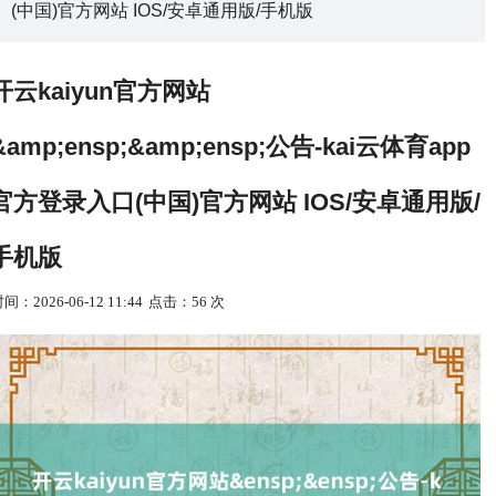
(中国)官方网站 IOS/安卓通用版/手机版
开云kaiyun官方网站
&amp;ensp;&amp;ensp;公告-kai云体育app
官方登录入口(中国)官方网站 IOS/安卓通用版/
手机版
间：2026-06-12 11:44
点击：56 次