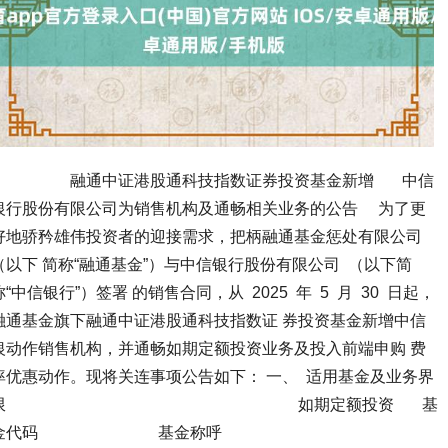
融通中证港股通科技指数证券投资基金新增 中信
银行股份有限公司为销售机构及通畅相关业务的公告 为了更
好地骄矜雄伟投资者的迎接需求，把柄融通基金惩处有限公司
（以下 简称“融通基金”）与中信银行股份有限公司 （以下简
称“中信银行”）签署 的销售合同，从 2025 年 5 月 30 日起，
融通基金旗下融通中证港股通科技指数证 券投资基金新增中信
银动作销售机构，并通畅如期定额投资业务及投入前端申购 费
率优惠动作。现将关连事项公告如下： 一、 适用基金及业务界
限 如期定额投资 基
金代码 基金称呼