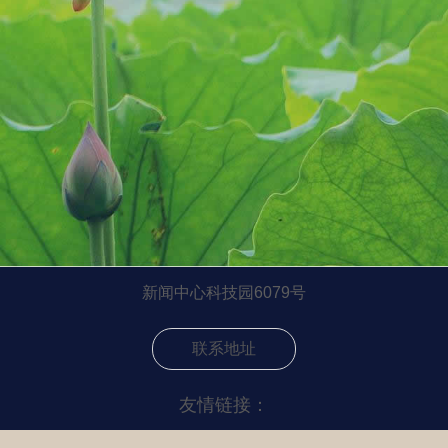
新闻中心科技园6079号
联系地址
友情链接：