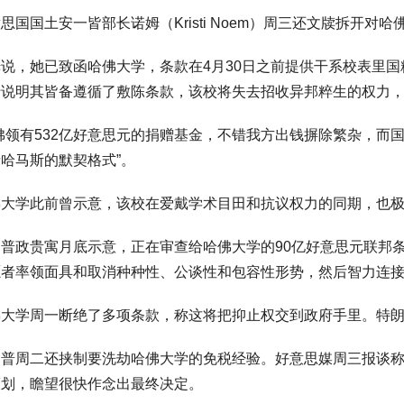
国土安一皆部长诺姆（Kristi Noem）周三还文牍拆开对哈佛
她已致函哈佛大学，条款在4月30日之前提供干系校表里国粹
说明其皆备遵循了敷陈条款，该校将失去招收异邦粹生的权力，
有532亿好意思元的捐赠基金，不错我方出钱摒除繁杂，而国土
哈马斯的默契格式”。
学此前曾示意，该校在爱戴学术目田和抗议权力的同期，也极
政贵寓月底示意，正在审查给哈佛大学的90亿好意思元联邦条
愿者率领面具和取消种种性、公谈性和包容性形势，然后智力连
学周一断绝了多项条款，称这将把抑止权交到政府手里。特朗普政
周二还挟制要洗劫哈佛大学的免税经验。好意思媒周三报谈称
策划，瞻望很快作念出最终决定。