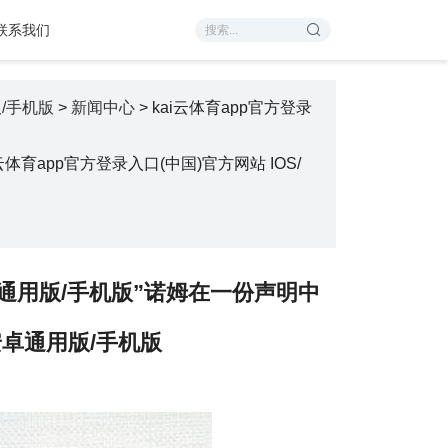
联系我们
版/手机版
>
新闻中心
> kai云体育app官方登录
体育app官方登录入口(中国)官方网站 IOS/
安卓通用版/手机版”诺姆在一份声明中
/安卓通用版/手机版