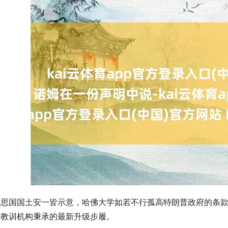
国国土安一皆示意，哈佛大学如若不行孤高特朗普政府的条款
该教训机构秉承的最新升级步履。