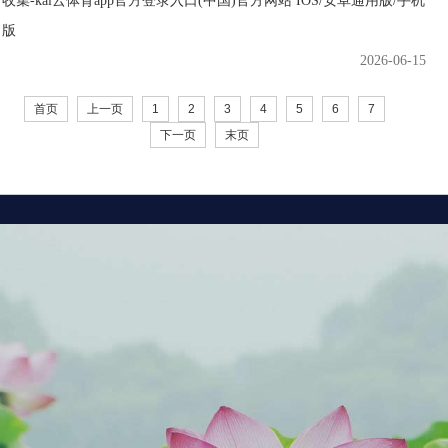
收集-kai云体育app官方登录入口(中国)官方网站 IOS/安卓通用版/手机
版
2026-06-15
首页
上一页
1
2
3
4
5
6
7
下一页
末页