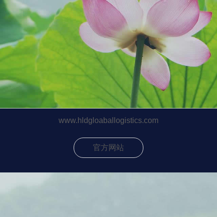
www.hldgloaballogistics.com
官方网站