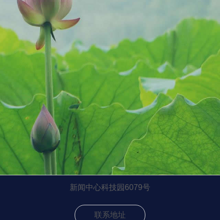
新闻中心科技园6079号
联系地址