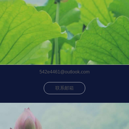
542e4461@outlook.com
联系邮箱