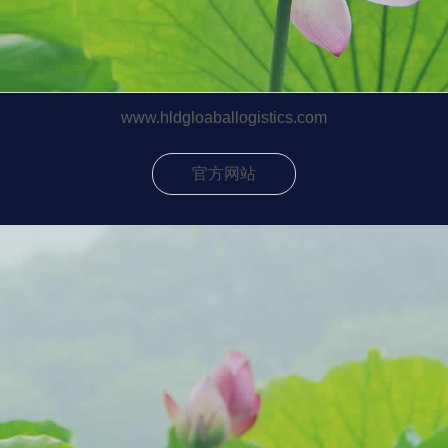
www.hldgloaballogistics.com
官方网站