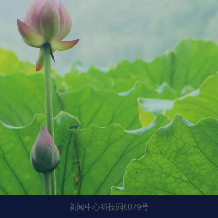
新闻中心科技园6079号