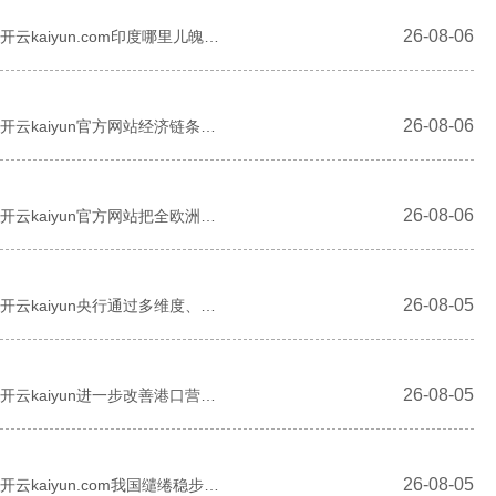
26-08-06
开云kaiyun.com印度哪里儿魄力硬气得很-kai云体育app官方登录入口(中国)官方网站 IOS/安卓通用版/手机版
26-08-06
开云kaiyun官方网站经济链条早就盘根错节-kai云体育app官方登录入口(中国)官方网站 IOS/安卓通用版/手机版
26-08-06
开云kaiyun官方网站把全欧洲齐搅得鸡飞狗跳-kai云体育app官方登录入口(中国)官方网站 IOS/安卓通用版/手机版
26-08-05
开云kaiyun央行通过多维度、落拓度的公开商场操作-kai云体育app官方登录入口(中国)官方网站 IOS/安卓通用版/手机版
26-08-05
开云kaiyun进一步改善港口营商环境-kai云体育app官方登录入口(中国)官方网站 IOS/安卓通用版/手机版
26-08-05
开云kaiyun.com我国缱绻稳步扩大碳阛阓障翳范围-kai云体育app官方登录入口(中国)官方网站 IOS/安卓通用版/手机版