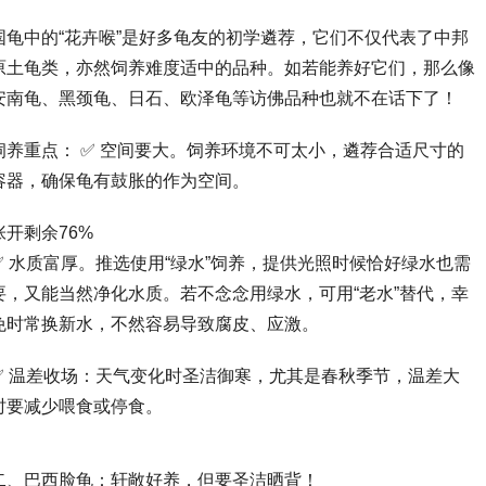
国龟中的“花卉喉”是好多龟友的初学遴荐，它们不仅代表了中邦
原土龟类，亦然饲养难度适中的品种。如若能养好它们，那么像
安南龟、黑颈龟、日石、欧泽龟等访佛品种也就不在话下了！
饲养重点： ✅ 空间要大。饲养环境不可太小，遴荐合适尺寸的
容器，确保龟有鼓胀的作为空间。
张开剩余76%
✅ 水质富厚。推选使用“绿水”饲养，提供光照时候恰好绿水也需
要，又能当然净化水质。若不念念用绿水，可用“老水”替代，幸
免时常换新水，不然容易导致腐皮、应激。
✅ 温差收场：天气变化时圣洁御寒，尤其是春秋季节，温差大
时要减少喂食或停食。
二、巴西脸龟：轩敞好养，但要圣洁晒背！