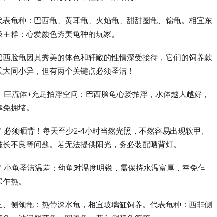
代表龟种：巴西龟、黄耳龟、火焰龟、甜甜圈龟、锦龟。相宜东
谈主群：心爱颜色秀美龟种的玩家。
巴西脸龟因其秀美的体色和轩敞的性情深受接待，它们的饲养款
式大同小异，但有两个关键点必须圣洁！
✅ 巨流体+充足拍浮空间：巴西脸龟心爱拍浮，水体越大越好，
幸免拥堵。
✅ 必须晒背！每天至少2-4小时当然光照，不然容易出现软甲、
滋长不良等问题。若无法提供阳光，务必装配晒背灯。
✅ 小龟圣洁温差：幼龟对温度明锐，需保持水温富厚，幸免乍
寒乍热。
三、侧颈龟：热带深水龟，相宜玻璃缸饲养。代表龟种：西非侧