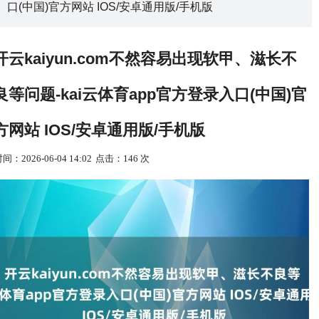
口(中国)官方网站 IOS/安卓通用版/手机版
开云kaiyun.com不然容易出现软甲、滋长不
良等问题-kai云体育app官方登录入口(中国)官
方网站 IOS/安卓通用版/手机版
间：2026-06-04 14:02
点击：146 次