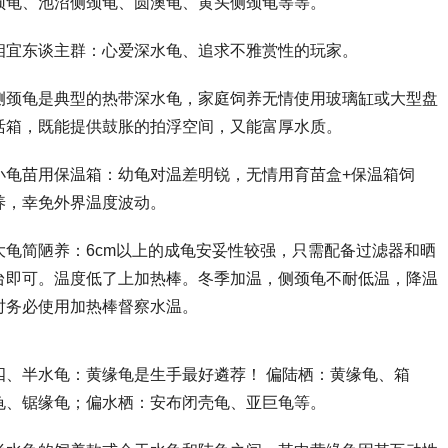
颈龟、池沼侧颈龟、圆澳龟、黄头侧颈龟等等。
相宜东谈主群：心爱深水龟、追求不雅赏性的玩家。
侧颈龟是典型的热带深水龟，家庭饲养无情使用玻璃缸或大型盘
活箱，既能提供鼓胀的拍浮空间，又能富厚水质。
小龟苗用保温箱：幼龟对温差明锐，无情用育苗盒+保温箱饲
养，幸免外界温度波动。
大龟简陋养：6cm以上的成龟安妥性较强，只需配备过滤器和晒
台即可。温度低了上加热棒。冬季加温，侧颈龟不耐低温，降温
时务必使用加热棒督察水温。
四、半水龟：黄缘龟是生手最好遴荐！ 偏陆栖：黄缘龟、箱
龟、锯缘龟；偏水栖：安布闭壳龟、亚巨龟等。