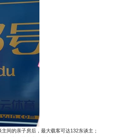
东谈主间的亲子房后，最大载客可达132东谈主；