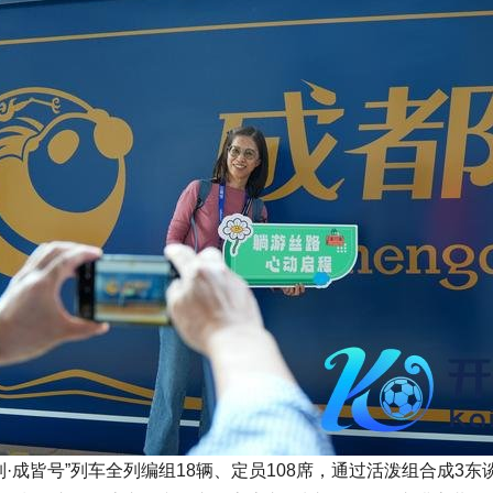
列·成皆号”列车全列编组18辆、定员108席，通过活泼组合成3