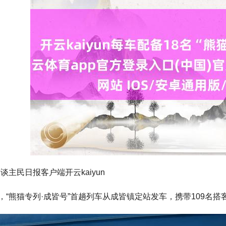
谈主民日报客户端开云kaiyun
日，“熊猫专列·成皆号”首趟列车从成皆镇定站发车，携带109名