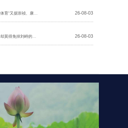
26-08-03
开云kaiyun体育”又据崇祯、康熙、乾隆三版《海澄县志》的选举志-kai云体育app官方登录入口(中国)官方网站 IOS/安卓通用版/手机版
26-08-03
开云kaiyun却莫得免掉刘峙的徐州“剿总”总司令一职-kai云体育app官方登录入口(中国)官方网站 IOS/安卓通用版/手机版