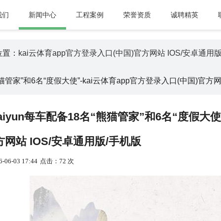
我们
新闻中心
工程案例
荣誉资质
诚聘精英
位置：
kai云体育app官方登录入口(中国)官方网站 IOS/安卓通用
猫管家”和6名“度假大使”-kai云体育app官方登录入口(中国)官方网
aiyun每车配备18名“熊猫管家”和6名“度假大使
方网站 IOS/安卓通用版/手机版
06-03 17:44
点击：72 次