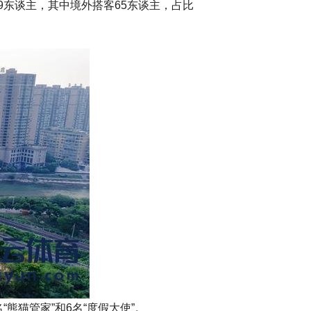
9东谈主，其中境外搭客65东谈主，占比
“熊猫管家”和6名“度假大使”。