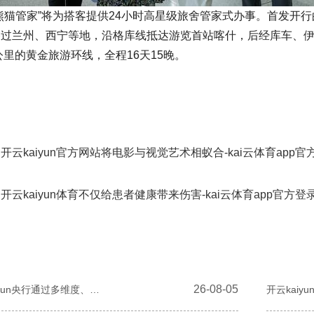
熊猫管家”将为搭客提供24小时高星级旅舍管家式办事。首发开行
路过兰州、西宁等地，沿格库线抵达游览首站喀什，后经库车、
0公里的黄金旅游环线，全程16天15晚。
：
开云kaiyun官方网站将电影与视觉艺术相蚁合-kai云体育app官
：
开云kaiyun体育不仅给患者健康带来伤害-kai云体育app官方登
26-08-05
开云kaiyun央行通过多维度、落拓度的公开商场操作-kai云体育app官方登录入口(中国)官方网站 IOS/安卓通用版/手机版