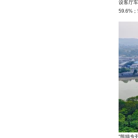
设客厅车
59.6
“熊猫专