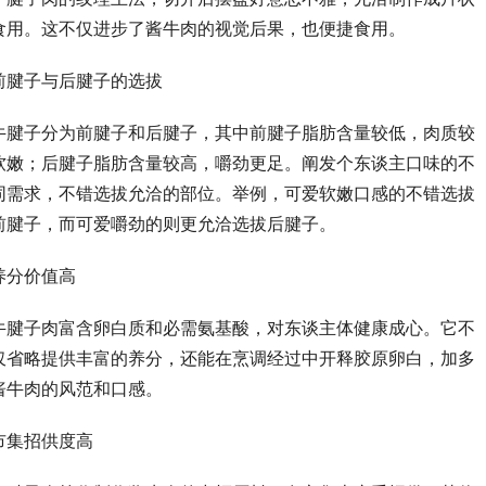
食用。这不仅进步了酱牛肉的视觉后果，也便捷食用。
前腱子与后腱子的选拔
牛腱子分为前腱子和后腱子，其中前腱子脂肪含量较低，肉质较
软嫩；后腱子脂肪含量较高，嚼劲更足。阐发个东谈主口味的不
同需求，不错选拔允洽的部位。举例，可爱软嫩口感的不错选拔
前腱子，而可爱嚼劲的则更允洽选拔后腱子。
养分价值高
牛腱子肉富含卵白质和必需氨基酸，对东谈主体健康成心。它不
仅省略提供丰富的养分，还能在烹调经过中开释胶原卵白，加多
酱牛肉的风范和口感。
市集招供度高