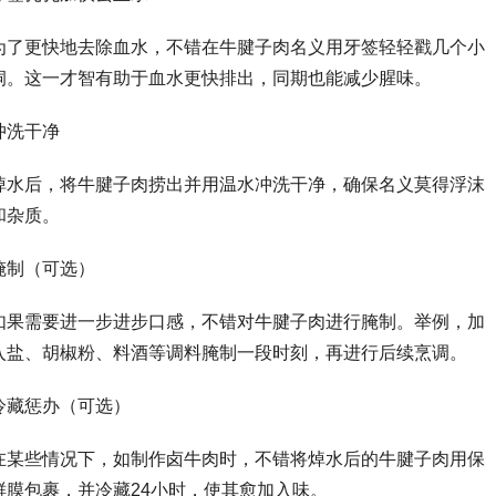
为了更快地去除血水，不错在牛腱子肉名义用牙签轻轻戳几个小
洞。这一才智有助于血水更快排出，同期也能减少腥味。
冲洗干净
焯水后，将牛腱子肉捞出并用温水冲洗干净，确保名义莫得浮沫
和杂质。
腌制（可选）
如果需要进一步进步口感，不错对牛腱子肉进行腌制。举例，加
入盐、胡椒粉、料酒等调料腌制一段时刻，再进行后续烹调。
冷藏惩办（可选）
在某些情况下，如制作卤牛肉时，不错将焯水后的牛腱子肉用保
鲜膜包裹，并冷藏24小时，使其愈加入味。