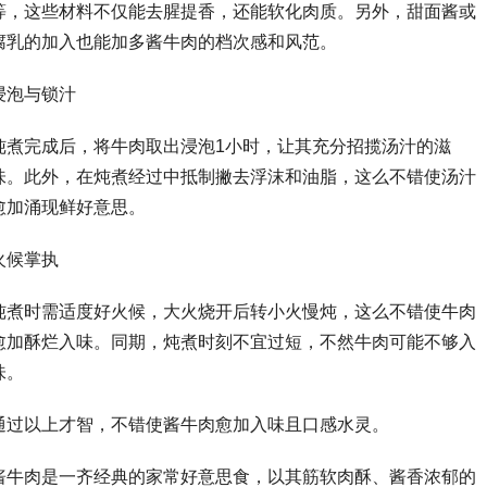
等，这些材料不仅能去腥提香，还能软化肉质。另外，甜面酱或
腐乳的加入也能加多酱牛肉的档次感和风范。
浸泡与锁汁
炖煮完成后，将牛肉取出浸泡1小时，让其充分招揽汤汁的滋
味。此外，在炖煮经过中抵制撇去浮沫和油脂，这么不错使汤汁
愈加涌现鲜好意思。
火候掌执
炖煮时需适度好火候，大火烧开后转小火慢炖，这么不错使牛肉
愈加酥烂入味。同期，炖煮时刻不宜过短，不然牛肉可能不够入
味。
通过以上才智，不错使酱牛肉愈加入味且口感水灵。
酱牛肉是一齐经典的家常好意思食，以其筋软肉酥、酱香浓郁的