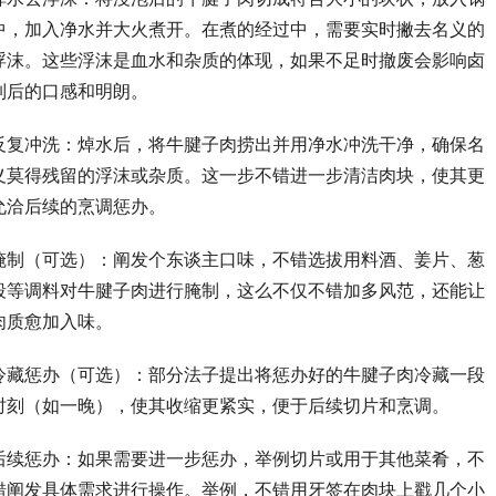
中，加入净水并大火煮开。在煮的经过中，需要实时撇去名义的
浮沫。这些浮沫是血水和杂质的体现，如果不足时撤废会影响卤
制后的口感和明朗。
反复冲洗：焯水后，将牛腱子肉捞出并用净水冲洗干净，确保名
义莫得残留的浮沫或杂质。这一步不错进一步清洁肉块，使其更
允洽后续的烹调惩办。
腌制（可选）：阐发个东谈主口味，不错选拔用料酒、姜片、葱
段等调料对牛腱子肉进行腌制，这么不仅不错加多风范，还能让
肉质愈加入味。
冷藏惩办（可选）：部分法子提出将惩办好的牛腱子肉冷藏一段
时刻（如一晚），使其收缩更紧实，便于后续切片和烹调。
后续惩办：如果需要进一步惩办，举例切片或用于其他菜肴，不
错阐发具体需求进行操作。举例，不错用牙签在肉块上戳几个小