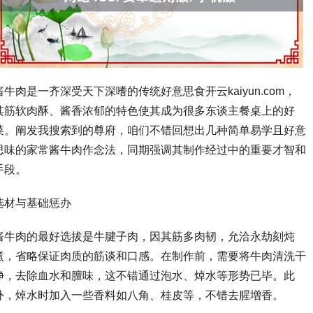
酱牛肉是一齐深受天下深嗜的传统好意思食开云kaiyun.com，
其筋软肉酥、酱香浓郁的特色使其成为很多东谈主餐桌上的好
菜。阐发我搜索到的尊府，咱们不错回想出几种简单易学且好意
思味的家常酱牛肉作念法，同期强调其制作经过中的重要才智和
手段。
选材与基础惩办
酱牛肉的最好选拔是牛腱子肉，因其筋多肉韧，允洽永劫刻炖
煮，省略保证肉质的筋谈和口感。在制作前，需要将牛肉清洗干
净，去除血水和膻味，这不错通过泡水、焯水等形势已毕。此
外，焯水时加入一些香料如八角、桂皮等，不错去腥增香。