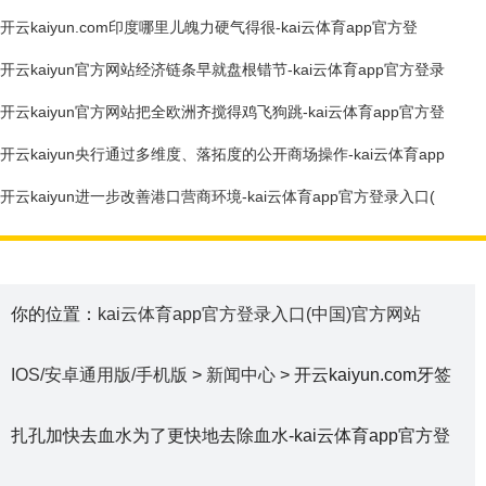
开云kaiyun.com印度哪里儿魄力硬气得很-kai云体育app官方登
开云kaiyun官方网站经济链条早就盘根错节-kai云体育app官方登录
开云kaiyun官方网站把全欧洲齐搅得鸡飞狗跳-kai云体育app官方登
开云kaiyun央行通过多维度、落拓度的公开商场操作-kai云体育app
开云kaiyun进一步改善港口营商环境-kai云体育app官方登录入口(
你的位置：
kai云体育app官方登录入口(中国)官方网站
IOS/安卓通用版/手机版
>
新闻中心
> 开云kaiyun.com牙签
扎孔加快去血水为了更快地去除血水-kai云体育app官方登