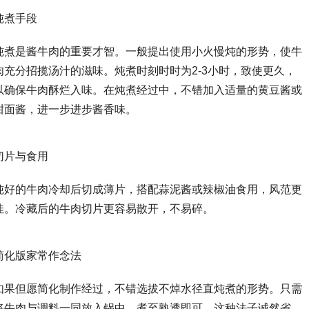
炖煮手段
炖煮是酱牛肉的重要才智。一般提出使用小火慢炖的形势，使牛
肉充分招揽汤汁的滋味。炖煮时刻时时为2-3小时，致使更久，
以确保牛肉酥烂入味。在炖煮经过中，不错加入适量的黄豆酱或
甜面酱，进一步进步酱香味。
切片与食用
炖好的牛肉冷却后切成薄片，搭配蒜泥酱或辣椒油食用，风范更
佳。冷藏后的牛肉切片更容易散开，不易碎。
简化版家常作念法
如果但愿简化制作经过，不错选拔不焯水径直炖煮的形势。只需
将牛肉与调料一同放入锅中，煮至熟透即可。这种法子诚然省