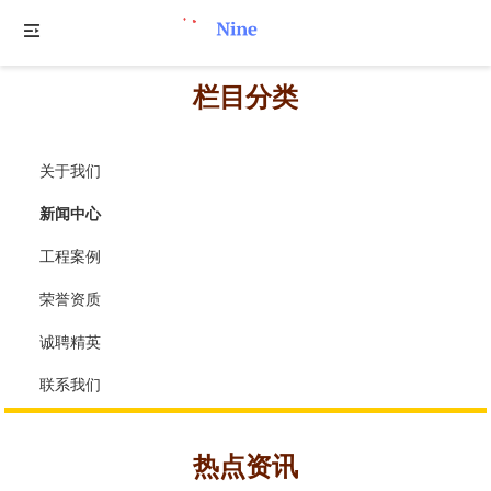
栏目分类
关于我们
新闻中心
工程案例
荣誉资质
诚聘精英
联系我们
热点资讯