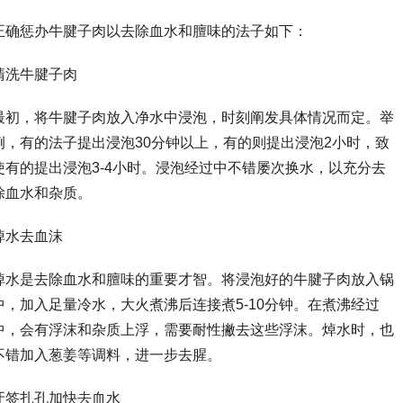
正确惩办牛腱子肉以去除血水和膻味的法子如下：
清洗牛腱子肉
最初，将牛腱子肉放入净水中浸泡，时刻阐发具体情况而定。举
例，有的法子提出浸泡30分钟以上，有的则提出浸泡2小时，致
使有的提出浸泡3-4小时。浸泡经过中不错屡次换水，以充分去
除血水和杂质。
焯水去血沫
焯水是去除血水和膻味的重要才智。将浸泡好的牛腱子肉放入锅
中，加入足量冷水，大火煮沸后连接煮5-10分钟。在煮沸经过
中，会有浮沫和杂质上浮，需要耐性撇去这些浮沫。焯水时，也
不错加入葱姜等调料，进一步去腥。
牙签扎孔加快去血水