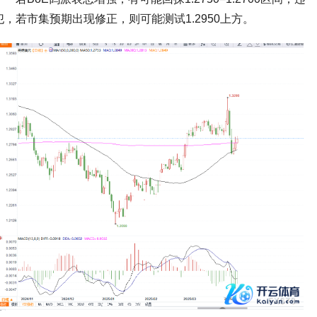
犯，若市集预期出现修正，则可能测试1.2950上方。