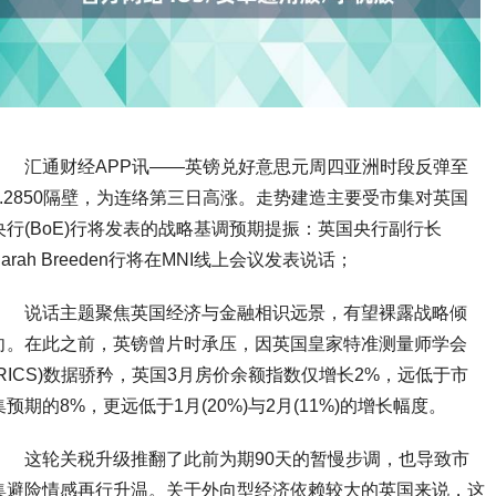
汇通财经APP讯——英镑兑好意思元周四亚洲时段反弹至
1.2850隔壁，为连络第三日高涨。走势建造主要受市集对英国
央行(BoE)行将发表的战略基调预期提振：英国央行副行长
Sarah Breeden行将在MNI线上会议发表说话；
说话主题聚焦英国经济与金融相识远景，有望裸露战略倾
向。在此之前，英镑曾片时承压，因英国皇家特准测量师学会
(RICS)数据骄矜，英国3月房价余额指数仅增长2%，远低于市
集预期的8%，更远低于1月(20%)与2月(11%)的增长幅度。
这轮关税升级推翻了此前为期90天的暂慢步调，也导致市
集避险情感再行升温。关于外向型经济依赖较大的英国来说，这