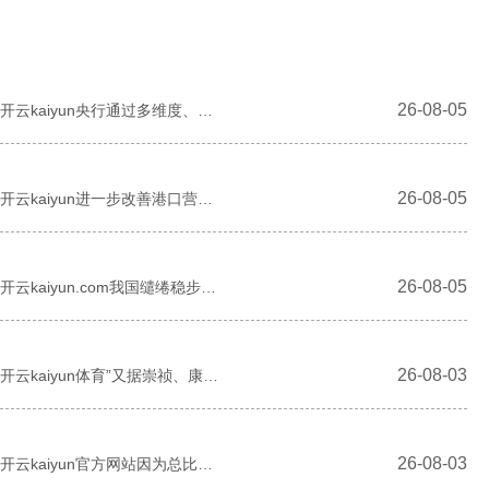
26-08-05
开云kaiyun央行通过多维度、落拓度的公开商场操作-kai云体育app官方登录入口(中国)官方网站 IOS/安卓通用版/手机版
26-08-05
开云kaiyun进一步改善港口营商环境-kai云体育app官方登录入口(中国)官方网站 IOS/安卓通用版/手机版
26-08-05
开云kaiyun.com我国缱绻稳步扩大碳阛阓障翳范围-kai云体育app官方登录入口(中国)官方网站 IOS/安卓通用版/手机版
26-08-03
开云kaiyun体育”又据崇祯、康熙、乾隆三版《海澄县志》的选举志-kai云体育app官方登录入口(中国)官方网站 IOS/安卓通用版/手机版
26-08-03
开云kaiyun官方网站因为总比饿死累死和被战乱殃及强-kai云体育app官方登录入口(中国)官方网站 IOS/安卓通用版/手机版