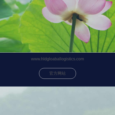
www.hldgloaballogistics.com
官方网站