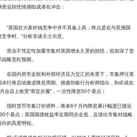
种营业担忧情感组成潜在冲击：
“英国在大家价钱竞争中并不具备上风，终点是在与亚洲国
度竞争时。”分析东谈主士示意。
营业不笃定性加重市集对英国增永久景的担忧，也加深了货
币战略宽松预期。
在国内房市走软和外部经济压力交汇的布景下，市集押注英
国央行将启动激进降息周期。德遒劲银行分析师指出，BoE或在
5月会议上收受“审定步履”，一次性降息50个基点；
现时货币市集订价骄矜，将来6个月内降息累计幅度已接近
100个基点；英国国债收益率近期同步走低，反馈出市集对战略
转向的高度明锐。